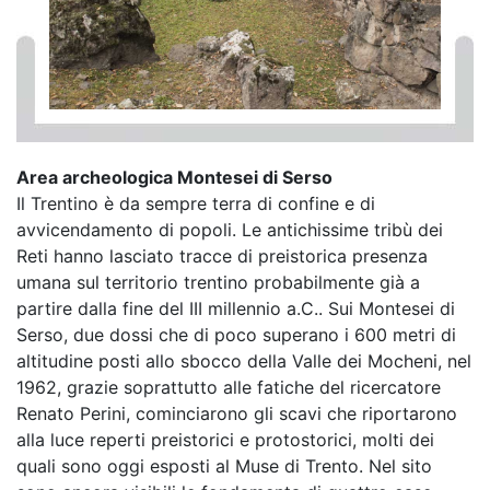
Area archeologica Montesei di Serso
Il Trentino è da sempre terra di confine e di
avvicendamento di popoli. Le antichissime tribù dei
Reti hanno lasciato tracce di preistorica presenza
umana sul territorio trentino probabilmente già a
partire dalla fine del III millennio a.C.. Sui Montesei di
Serso, due dossi che di poco superano i 600 metri di
altitudine posti allo sbocco della Valle dei Mocheni, nel
1962, grazie soprattutto alle fatiche del ricercatore
Renato Perini, cominciarono gli scavi che riportarono
alla luce reperti preistorici e protostorici, molti dei
quali sono oggi esposti al Muse di Trento. Nel sito