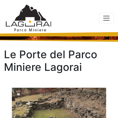
Le Porte del Parco
Miniere Lagorai