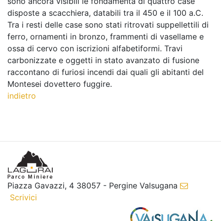
sono ancora visibili le fondamenta di quattro case
disposte a scacchiera, databili tra il 450 e il 100 a.C.
Tra i resti delle case sono stati ritrovati suppellettili di
ferro, ornamenti in bronzo, frammenti di vasellame e
ossa di cervo con iscrizioni alfabetiformi. Travi
carbonizzate e oggetti in stato avanzato di fusione
raccontano di furiosi incendi dai quali gli abitanti del
Montesei dovettero fuggire.
indietro
Piazza Gavazzi, 4 38057 - Pergine Valsugana
Scrivici